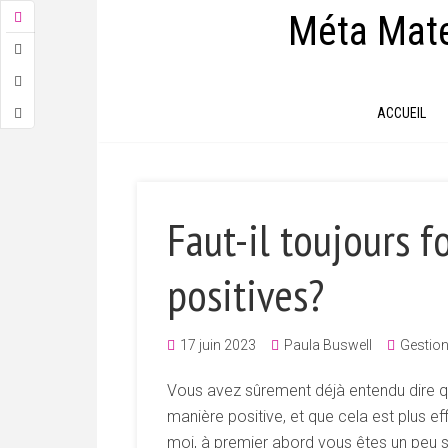
Méta Mate
ACCUEIL
Faut-il toujours f
positives?
17 juin 2023
Paula Buswell
Gestion
Vous avez sûrement déjà entendu dire qu’
manière positive, et que cela est plus e
moi, à premier abord vous êtes un peu 