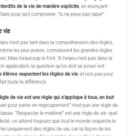
nterdits de la vie de manière explicite
, en énonçant
faire pour qu’il comprenne: “tu ne peux pas taper”.
e vie
njeu n’est pas tant dans la compréhension des règles,
 même les plus jeunes, connaissent les grandes règles
aper. Mais beaucoup le font. Si l’enjeu n’est pas dans la
 application, la question qu’on doit se poser est:
es élèves
respectent
les règles de vie
, et non pas pour
 fait toute la différence.
ègle de vie est une règle qui s’applique à tous, en tout
main pour parler en regroupement” n’est pas une règle de
classe. “Respecter le matériel” est une règle de vie: quel
tivité, on attend toujours que tout le monde respecte le
rler uniquement des règles de vie, car la façon de les