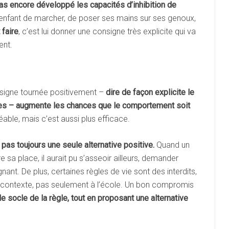
as encore développé les capacités d’inhibition de
n enfant de marcher, de poser ses mains sur ses genoux,
 faire
, c’est lui donner une consigne très explicite qui va
ent.
signe tournée positivement –
dire
de
façon
explicite
le
es
–
augmente
les
chances
que
le
comportement
soit
éable, mais c’est aussi plus efficace.
pas
toujours
une
seule
alternative
positive.
Quand un
a place, il aurait pu s’asseoir ailleurs, demander
nant. De plus, certaines règles de vie sont des interdits,
ut contexte, pas seulement à l’école. Un bon compromis
le
socle
de
la
règle,
tout
en
proposant
une
alternative