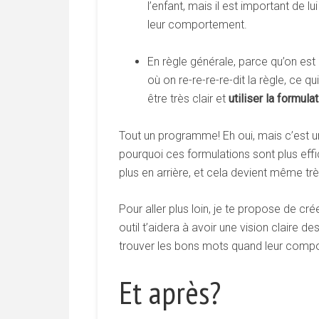
l’enfant, mais il est important de 
leur comportement.
En règle générale, parce qu’on est
où on re-re-re-re-dit la règle, ce qu
être très clair et
utiliser
la
formulat
Tout un programme! Eh oui, mais c’est 
pourquoi ces formulations sont plus effic
plus en arrière, et cela devient même trè
Pour aller plus loin, je te propose de cr
outil t’aidera à avoir une vision claire 
trouver les bons mots quand leur compo
Et après?