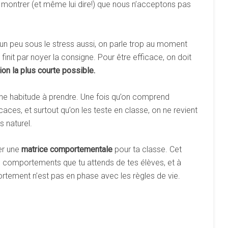
lui montrer (et même lui dire!) que nous n’acceptons pas
 un peu sous le stress aussi, on parle trop au moment
i finit par noyer la consigne. Pour être efficace, on doit
ion
la
plus
courte
possible.
une habitude à prendre. Une fois qu’on comprend
aces, et surtout qu’on les teste en classe, on ne revient
s naturel.
éer une
matrice
comportementale
pour ta classe. Cet
des comportements que tu attends de tes élèves, et à
rtement n’est pas en phase avec les règles de vie.